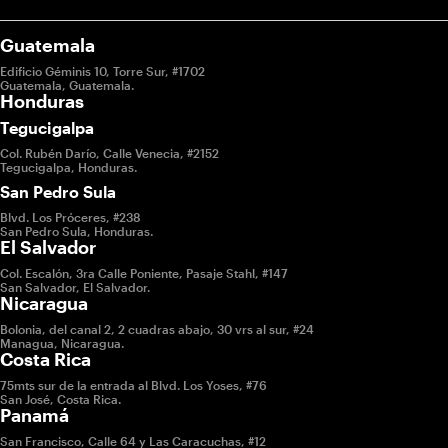
Guatemala
Edificio Géminis 10, Torre Sur, #1702
Guatemala, Guatemala.
Honduras
Tegucigalpa
Col. Rubén Darío, Calle Venecia, #2152
Tegucigalpa, Honduras.
San Pedro Sula
Blvd. Los Próceres, #238
San Pedro Sula, Honduras.
El Salvador
Col. Escalón, 3ra Calle Poniente, Pasaje Stahl, #147
San Salvador, El Salvador.
Nicaragua
Bolonia, del canal 2, 2 cuadras abajo, 30 vrs al sur, #24
Managua, Nicaragua.
Costa Rica
75mts sur de la entrada al Blvd. Los Yoses, #76
San José, Costa Rica.
Panamá
San Francisco, Calle 64 y Las Caracuchas, #12