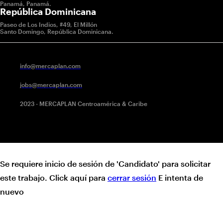
Panamá, Panamá.
República Dominicana
Paseo de Los Indios, #49, El Millón
Santo Domingo, República Dominicana.
info@mercaplan.com
jobs@mercaplan.com
2023 - MERCAPLAN Centroamérica & Caribe
Se requiere inicio de sesión de 'Candidato' para solicitar
este trabajo.
Click aquí para
cerrar sesión
E intenta de
nuevo