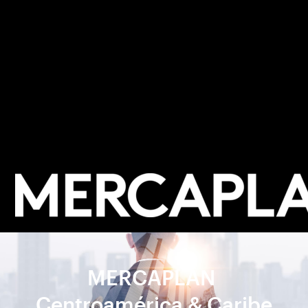
MERCAPLAN
Centroamérica & Caribe