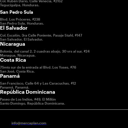
Col. Rubén Darío, Calle Venecia, #2152
Tegucigalpa, Honduras.
San Pedro Sula
Blvd. Los Próceres, #238
San Pedro Sula, Honduras.
El Salvador
Col. Escalón, 3ra Calle Poniente, Pasaje Stahl, #147
San Salvador, El Salvador.
Nicaragua
Bolonia, del canal 2, 2 cuadras abajo, 30 vrs al sur, #24
Managua, Nicaragua.
Costa Rica
75mts sur de la entrada al Blvd. Los Yoses, #76
San José, Costa Rica.
Panamá
San Francisco, Calle 64 y Las Caracuchas, #12
Panamá, Panamá.
República Dominicana
Paseo de Los Indios, #49, El Millón
Santo Domingo, República Dominicana.
info@mercaplan.com