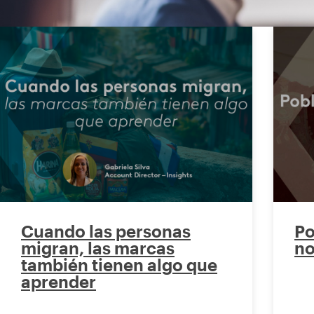
Cuando las personas
Po
migran, las marcas
no
también tienen algo que
aprender