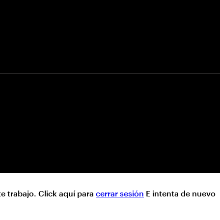
te trabajo.
Click aquí para
cerrar sesión
E intenta de nuevo