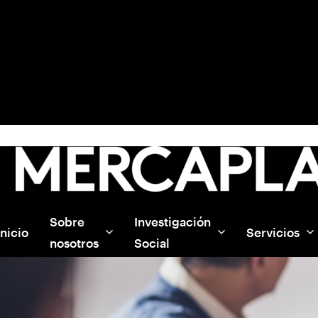
Sobre
Investigación
Inicio
Servicios
nosotros
Social